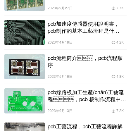
2023年9月27日
7.7K
pcb加速度傳感器使用說明書，
pcb制作的基本工藝流程是什
么？
2023年4月18日
4.2K
pcb流程簡介，pcb流程順
序
2023年5月16日
4.8K
pcb線路板加工生產(chǎn)工藝流
程，pcb 板制作流程中的
注意事項！
2023年9月13日
7.2K
pcb工藝流程，pcb工藝流程詳解