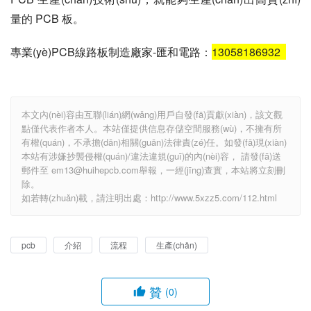
量的 PCB 板。
專業(yè)PCB線路板制造廠家-匯和電路：
13058186932
本文內(nèi)容由互聯(lián)網(wǎng)用戶自發(fā)貢獻(xiàn)，該文觀
點僅代表作者本人。本站僅提供信息存儲空間服務(wù)，不擁有所
有權(quán)，不承擔(dān)相關(guān)法律責(zé)任。如發(fā)現(xiàn)
本站有涉嫌抄襲侵權(quán)/違法違規(guī)的內(nèi)容， 請發(fā)送
郵件至 em13@huihepcb.com舉報，一經(jīng)查實，本站將立刻刪
除。
如若轉(zhuǎn)載，請注明出處：http://www.5xzz5.com/112.html
pcb
介紹
流程
生產(chǎn)
贊
(0)