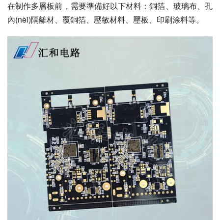
在制作多層板前，需要準備好以下材料：銅箔、玻璃布、孔
內(nèi)隔離材、覆銅箔、壓敏材料、壓板、印刷涂料等。