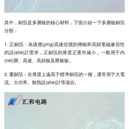
其中，銅箔是多層板的核心材料，下面介紹一下多層板銅箔
分類：
1. 正銅箔：為適應(yīng)高速信號的傳輸和高頻電磁兼容性
的設(shè)計需求，正銅箔的厚度正逐年減小，一般用于內
(nèi)層、高速、高頻板及壓敏板。
2. 重銅箔：在厚度上遠高于標準銅箔的一種，通常用于大電
流、大功率、散熱設(shè)計等場合。