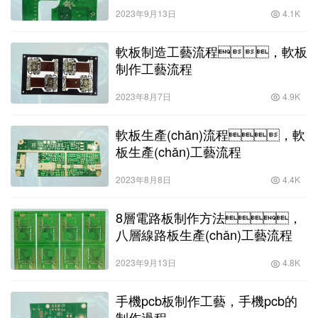
(chǎn)工藝流程
2023年9月13日
4.1K
軟板制造工藝流程，軟板
制作工藝流程
2023年8月7日
4.9K
軟板生產(chǎn)流程，軟
板生產(chǎn)工藝流程
2023年8月8日
4.4K
8層電路板制作方法，
八層線路板生產(chǎn)工藝流程
2023年9月13日
4.8K
手機pcb板制作工藝，手機pcb的
制作過程