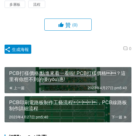
多層板
流程
贊
(0)
0
生成海報
PCB打樣價格,點進來看一看啦! PCB打樣價格？這
里有你想不到的優(yōu)惠!
上一篇
2023年4月27日 pm5:40
PCB印刷電路板制作工藝流程，PCB線路板
制作詳細流程
2023年4月27日 pm5:40
下一篇