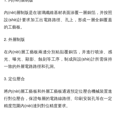
內(nèi)層制版是在玻璃纖維基材表面涂覆一層銅箔，并按照
設(shè)計要求加工出電路路徑、孔上，形成一層全銅覆蓋
的工藝板。
2. 外層制版
在內(nèi)層工藝板兩邊分別粘貼覆銅箔，并進行噴涂、感
光、曝光、顯影、蝕刻等工序，制成與設(shè)計所需保持
一致的外層電路路徑和孔洞。
3. 定位壓合
將內(nèi)層工藝板和外層工藝板通過預定位壓合機械裝置進
行對位壓合，保證每層的電路線路徑、印刷安裝孔等在一定
精度范圍內(nèi)達到對位精度要求。