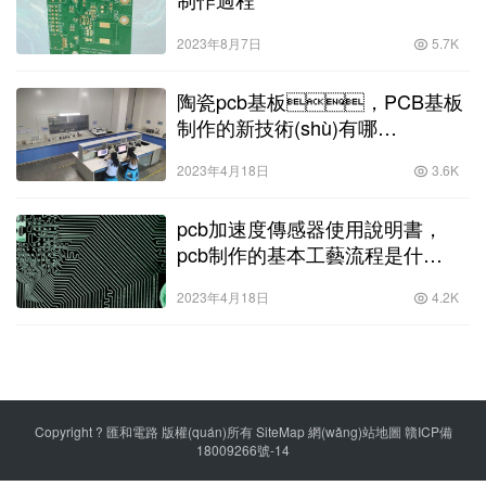
2023年8月7日
5.7K
陶瓷pcb基板，PCB基板
制作的新技術(shù)有哪
些？
2023年4月18日
3.6K
pcb加速度傳感器使用說明書，
pcb制作的基本工藝流程是什
么？
2023年4月18日
4.2K
Copyright ? 匯和電路 版權(quán)所有
SiteMap
網(wǎng)站地圖
贛ICP備
18009266號-14