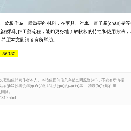
為一種重要的材料，在家具、汽車、電子產(chǎn)品
制造工藝流程和制作工藝流程，能夠更好地了解軟板的特性和使用方法，
。希望本文對讀者有所幫助。
8186932
獻，該文觀點僅代表作者本人。本站僅提供信息存儲空間服務(wù)，不擁有所有權
àn)本站有涉嫌抄襲侵權(quán)/違法違規(guī)的內(nèi)容， 請發(fā)送郵件至
。
310.html