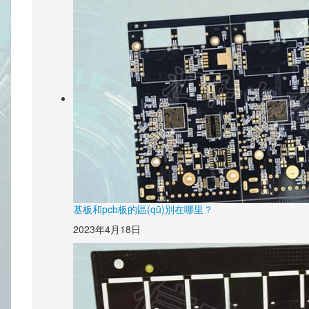
基板和pcb板的區(qū)別在哪里？
2023年4月18日