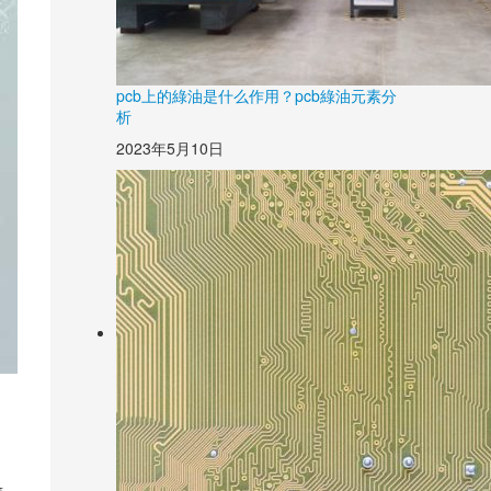
pcb上的綠油是什么作用？pcb綠油元素分
析
2023年5月10日