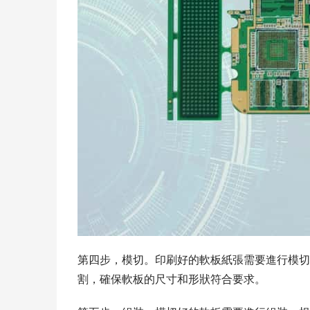
第四步，模切。印刷好的軟板紙張需要進行模切
割，確保軟板的尺寸和形狀符合要求。