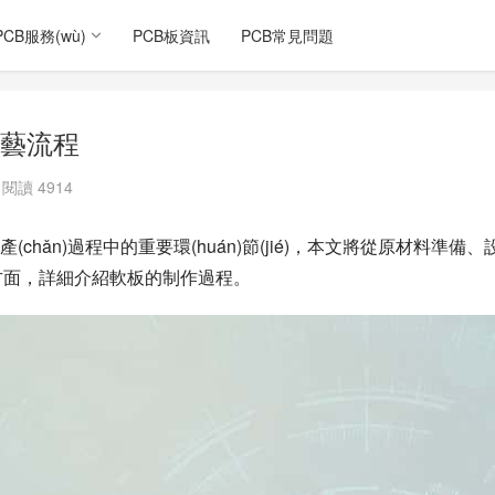
PCB服務(wù)
PCB板資訊
PCB常見問題
工藝流程
閱讀 4914
n)過程中的重要環(huán)節(jié)，本文將從原材料準備、
hì)檢等方面，詳細介紹軟板的制作過程。