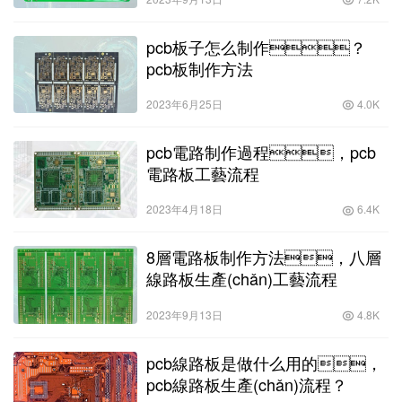
pcb板子怎么制作？
pcb板制作方法
2023年6月25日
4.0K
pcb電路制作過程，pcb
電路板工藝流程
2023年4月18日
6.4K
8層電路板制作方法，八層
線路板生產(chǎn)工藝流程
2023年9月13日
4.8K
pcb線路板是做什么用的，
pcb線路板生產(chǎn)流程？