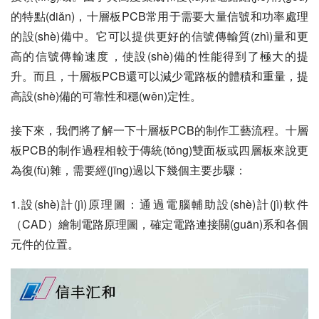
的特點(diǎn)，十層板PCB常用于需要大量信號和功率處理
的設(shè)備中。它可以提供更好的信號傳輸質(zhì)量和更
高的信號傳輸速度，使設(shè)備的性能得到了極大的提
升。而且，十層板PCB還可以減少電路板的體積和重量，提
高設(shè)備的可靠性和穩(wěn)定性。
接下來，我們將了解一下十層板PCB的制作工藝流程。十層
板PCB的制作過程相較于傳統(tǒng)雙面板或四層板來說更
為復(fù)雜，需要經(jīng)過以下幾個主要步驟：
1.設(shè)計(jì)原理圖：通過電腦輔助設(shè)計(jì)軟件
（CAD）繪制電路原理圖，確定電路連接關(guān)系和各個
元件的位置。