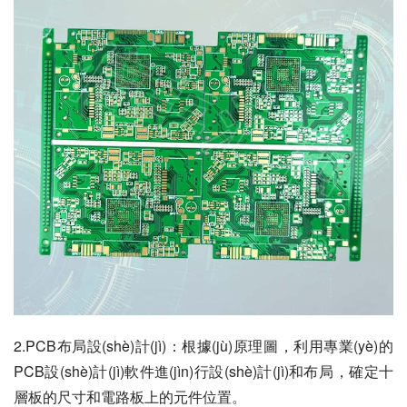
2.PCB布局設(shè)計(jì)：根據(jù)原理圖，利用專業(yè)的
PCB設(shè)計(jì)軟件進(jìn)行設(shè)計(jì)和布局，確定十
層板的尺寸和電路板上的元件位置。