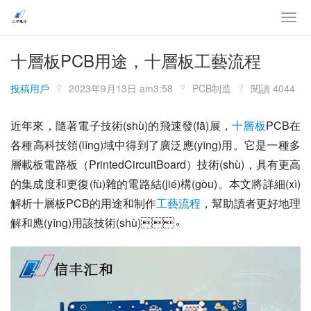
十層板PCB用途，十層板工藝流程
投稿用戶
?
2023年9月13日 am3:58
?
PCB制造
?
閱讀 4044
近年來，隨著電子技術(shù)的飛速發(fā)展，
十層板
PCB在
各種高科技領(lǐng)域中得到了廣泛應(yīng)用。它是一種多
層載板電路板（PrintedCircuitBoard）技術(shù)，具有更高
的集成度和更復(fù)雜的電路結(jié)構(gòu)。本文將詳細(xì)
解析十層板PCB的用途和制作
工藝流程
，幫助讀者更好地理
解和應(yīng)用該技術(shù)。